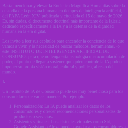
Basta mencionar y elevar la Encíclica Magnifica Humanitas sobre la
custodia de la persona humana en tiempos de inteligencia artificial,
del PAPA León XIV, publicada y circulada el 15 de mayo de 2026.
Es, sin dudas, el documento doctrinal más importante de la Iglesia
dedicado específicamente a la IA y a la defensa de la dignidad
humana en la era digital.
Los invito a leer sus capítulos para encender la conciencia de lo que
vamos a vivir, y la necesidad de buscar métodos, herramientas, -o
este INSTITUTO DE INTELIGENCIA ARTIFICIAL DE
CONSUMO- para que no tenga esta tecnología una acumulación de
poder, al punto de llegar a sostener que quien controle la IA podría
imponer su propia visión moral, cultural y política, al resto del
mundo.
I.
Un Instituto de IA de Consumo puede ser muy beneficioso para los
consumidores de varias maneras. Por ejemplo:
Personalización: La IA puede analizar los datos de los
consumidores y ofrecer recomendaciones personalizadas de
productos o servicios.
Asistentes virtuales: Los asistentes virtuales como Siri,
Google Assistant o Alexa pueden ayudar a los consumidores a