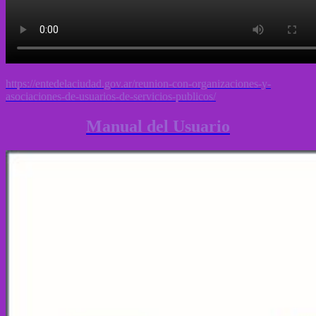
https://entedelaciudad.gov.ar/reunion-con-organizaciones-y-
asociaciones-de-usuarios-de-servicios-publicos/
Manual del Usuario