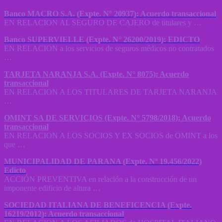
Banco MACRO S.A. (Expte. N° 20937): Acuerdo transaccional
EN RELACION AL SEGURO DE CAJERO de titulares y …
Banco SUPERVIELLE (Expte. N° 26200/2019): EDICTO
EN RELACION a los servicios de seguros médicos no contratados
…
TARJETA NARANJA S.A. (Expte. N° 8075): Acuerdo
transaccional
EN RELACION A LOS TITULARES DE TARJETA NARANJA
…
OMINT SA DE SERVICIOS (Expte. N° 5798/2018): Acuerdo
transaccional
EN RELACION A LOS SOCIOS Y EX SOCIOS de OMINT a los
que …
MUNICIPALIDAD DE PARANA (Expte. Nº 19.456/2022)
Edicto
ACCIÓN PREVENTIVA en relación a la construcción de un
imponente edificio de altura …
SOCIEDAD ITALIANA DE BENEFICENCIA (Expte.
16219/2012): Acuerdo transaccional