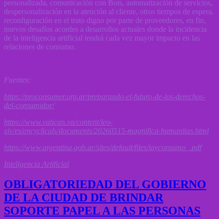
personalizada, comunicación con Bots, automatización de servicios,
despersonalización en la atención al cliente, otros tiempos de espera,
reconfiguración en el trato digno por parte de proveedores, en fin,
nuevos desafíos acordes a desarrollos actuales donde la incidencia
de la inteligencia artificial tendrá cada vez mayor impacto en las
relaciones de consumo.
Fuentes:
https://proconsumer.org.ar/preparando-el-futuro-de-los-derechos-
del-consumidor/
https://www.vatican.va/content/leo-
xiv/es/encyclicals/documents/20260515-magnifica-humanitas.html
https://www.argentina.gob.ar/sites/default/files/iayconsumo_.pdf
Inteligencia Artificial
OBLIGATORIEDAD DEL GOBIERNO
DE LA CIUDAD DE BRINDAR
SOPORTE PAPEL A LAS PERSONAS