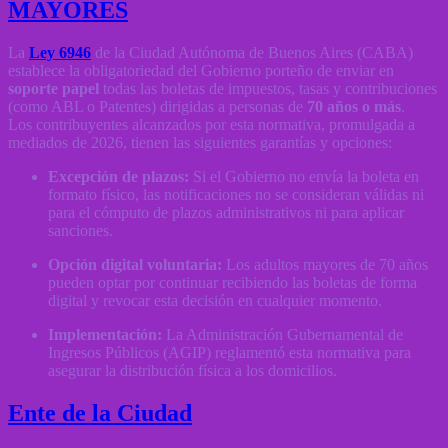
MAYORES
La
Ley 6946
de la Ciudad Autónoma de Buenos Aires (CABA)
establece la obligatoriedad del Gobierno porteño de enviar en
soporte papel
todas las boletas de impuestos, tasas y contribuciones
(como ABL o Patentes) dirigidas a personas de
70 años o más
.
Los contribuyentes alcanzados por esta normativa, promulgada a
mediados de 2026, tienen las siguientes garantías y opciones:
Excepción de plazos:
Si el Gobierno no envía la boleta en
formato físico, las notificaciones no se consideran válidas ni
para el cómputo de plazos administrativos ni para aplicar
sanciones.
Opción digital voluntaria:
Los adultos mayores de 70 años
pueden optar por continuar recibiendo las boletas de forma
digital y revocar esta decisión en cualquier momento.
Implementación:
La Administración Gubernamental de
Ingresos Públicos (AGIP) reglamentó esta normativa para
asegurar la distribución física a los domicilios.
Ente de la Ciudad