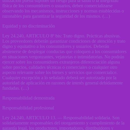
utilización pueda suponer un riesgo para la salud o la integridad
física de los consumidores o usuarios, deben comercializarse
observando los mecanismos, instrucciones y normas establecidas o
razonables para garantizar la seguridad de los mismos. (…)
Equidad y no discriminación
Ley 24.240, ARTICULO 8º bis: Trato digno. Prácticas abusivas.
Los proveedores deberán garantizar condiciones de atención y trato
digno y equitativo a los consumidores y usuarios. Deberán
abstenerse de desplegar conductas que coloquen a los consumidores
en situaciones vergonzantes, vejatorias o intimidatorias. No podrán
ejercer sobre los consumidores extranjeros diferenciación alguna
sobre precios, calidades técnicas o comerciales o cualquier otro
aspecto relevante sobre los bienes y servicios que comercialice.
Cualquier excepción a lo señalado deberá ser autorizada por la
autoridad de aplicación en razones de interés general debidamente
fundadas. (…)
Responsabilidad demostrada
Responsabilidad profesional
Ley 24.240, ARTICULO 13. — Responsabilidad solidaria. Son
solidariamente responsables del otorgamiento y cumplimiento de la
garantía legal, los productores, importadores, distribuidores y