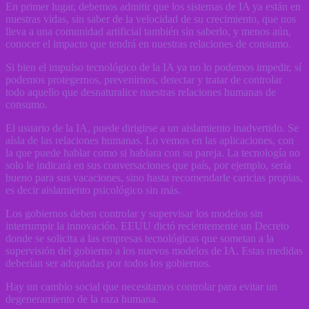
En primer lugar, debemos admitir que los sistemas de IA ya están en
nuestras vidas, sin saber de la velocidad de su crecimiento, que nos
lleva a una comunidad artificial también sin saberlo, y menos aún,
conocer el impacto que tendrá en nuestras relaciones de consumo.
Si bien el impulso tecnológico de la IA ya no lo podemos impedir, sí
podemos protegernos, prevenirnos, detectar y tratar de controlar
todo aquello que desnaturalice nuestras relaciones humanas de
consumo.
El usuario de la IA, puede dirigirse a un aislamiento inadvertido. Se
aísla de las relaciones humanas. Lo vemos en las aplicaciones, con
la que puede hablar como si hablara con su pareja. La tecnología no
solo le indicará en sus conversaciones que país, por ejemplo, sería
bueno para sus vacaciones, sino hasta recomendarle caricias propias,
es decir aislamiento psicológico sin más.
Los gobiernos deben controlar y supervisar los modelos sin
interrumpir la innovación. EEUU dictó recientemente un Decreto
donde se solicita a las empresas tecnológicas que sometan a la
supervisión del gobierno a los nuevos modelos de IA. Estas medidas
deberían ser adoptadas por todos los gobiernos.
Hay un cambio social que necesitamos controlar para evitar un
degeneramiento de la raza humana.