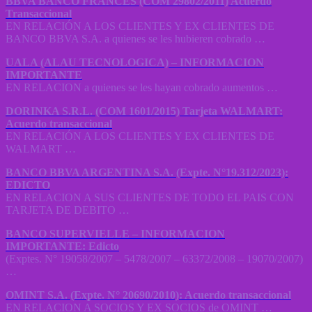
BBVA BANCO FRANCES (COM 29802/2011) Acuerdo
Transaccional
EN RELACIÓN A LOS CLIENTES Y EX CLIENTES DE
BANCO BBVA S.A. a quienes se les hubieren cobrado …
UALA (ALAU TECNOLOGICA) – INFORMACION
IMPORTANTE
EN RELACION a quienes se les hayan cobrado aumentos …
DORINKA S.R.L. (COM 1601/2015) Tarjeta WALMART:
Acuerdo transaccional
EN RELACIÓN A LOS CLIENTES Y EX CLIENTES DE
WALMART …
BANCO BBVA ARGENTINA S.A. (Expte. N°19.312/2023):
EDICTO
EN RELACION A SUS CLIENTES DE TODO EL PAIS CON
TARJETA DE DEBITO …
BANCO SUPERVIELLE – INFORMACION
IMPORTANTE: Edicto
(Exptes. N° 19058/2007 – 5478/2007 – 63372/2008 – 19070/2007)
…
OMINT S.A. (Expte. N° 20690/2010): Acuerdo transaccional
EN RELACION A SOCIOS Y EX SOCIOS de OMINT …