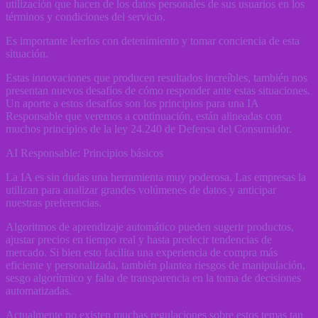
utilización que hacen de los datos personales de sus usuarios en los
términos y condiciones del servicio.
Es importante leerlos con detenimiento y tomar conciencia de esta
situación.
Estas innovaciones que producen resultados increíbles, también nos
presentan nuevos desafíos de cómo responder ante estas situaciones.
Un aporte a estos desafíos son los principios para una IA
Responsable que veremos a continuación, están alineadas con
muchos principios de la ley 24.240 de Defensa del Consumidor.
AI Responsable: Principios básicos
La IA es sin dudas una herramienta muy poderosa. Las empresas la
utilizan para analizar grandes volúmenes de datos y anticipar
nuestras preferencias.
Algoritmos de aprendizaje automático pueden sugerir productos,
ajustar precios en tiempo real y hasta predecir tendencias de
mercado. Si bien esto facilita una experiencia de compra más
eficiente y personalizada, también plantea riesgos de manipulación,
sesgo algorítmico y falta de transparencia en la toma de decisiones
automatizadas.
Actualmente no existen muchas regulaciones sobre estos temas tan