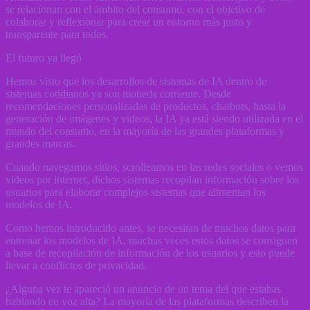
se relacionan con el ámbito del consumo, con el objetivo de
colaborar y reflexionar para crear un entorno más justo y
transparente para todos.
El futuro ya llegó
Hemos visto que los desarrollos de sistemas de IA dentro de
sistemas cotidianos ya son moneda corriente. Desde
recomendaciones personalizadas de productos, chatbots, hasta la
generación de imágenes y videos, la IA ya está siendo utilizada en el
mundo del consumo, en la mayoría de las grandes plataformas y
grandes marcas.
Cuando navegamos sitios, scrolleamos en las redes sociales o vemos
videos por internet, dichos sistemas recopilan información sobre los
usuarios para elaborar complejos sistemas que alimentan los
modelos de IA.
Como hemos introducido antes, se necesitan de muchos datos para
entrenar los modelos de IA, muchas veces estos datos se consiguen
a base de recopilación de información de los usuarios y esto puede
llevar a conflictos de privacidad.
¿Alguna vez te apareció un anuncio de un tema del que estabas
hablando en voz alta? La mayoría de las plataformas describen la