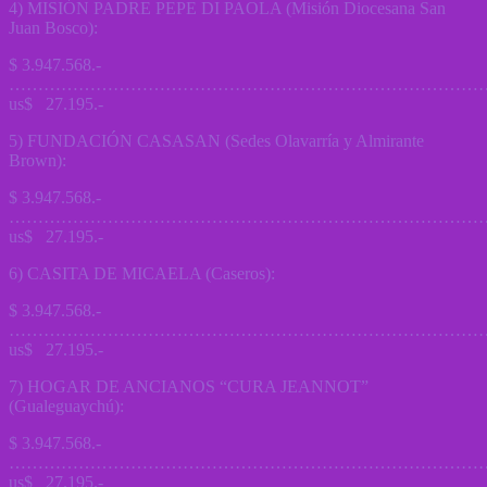
4) MISIÓN PADRE PEPE DI PAOLA (Misión Diocesana San
Juan Bosco):
$ 3.947.568.-
…………………………………………………………………………
us$ 27.195.-
5) FUNDACIÓN CASASAN (Sedes Olavarría y Almirante
Brown):
$ 3.947.568.-
………………………………………………………………………
us$ 27.195.-
6) CASITA DE MICAELA (Caseros):
$ 3.947.568.-
…………………………………………………………………………
us$ 27.195.-
7) HOGAR DE ANCIANOS “CURA JEANNOT”
(Gualeguaychú):
$ 3.947.568.-
…………………………………………………………………………
us$ 27.195.-