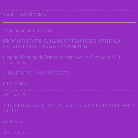
…………………………………………………………………………
Total us$ 217.560.-
23 de noviembre de 2018
PROCONSUMER C/ BANCO ITAU BUEN AYRE S.A.
S/SUMARISIMO- Expte. N° 79750/2004
Juzgado Nacional de Primera Instancia en lo Comercial N° 1 –
Secretaría N° 2
1) MARÍA DE LAS CÁRCELES:
$ 1.650.000.-
………………………………………………………………………
us$ 43.883.-
2) HOSPITAL GENERAL DE AGUDOS JOSE MARÍA RAMOS
MEJÍA:
$ 950.000.-
………………………………………………………………………
us$ 25.266.-