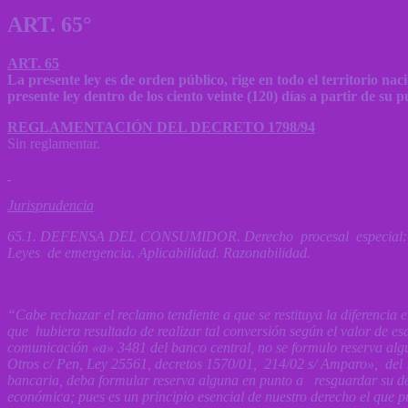
ART. 65°
ART. 65
La presente ley es de orden público, rige en todo el territorio nac
presente ley dentro de los ciento veinte (120) días a partir de su p
REGLAMENTACIÓN DEL DECRETO 1798/94
Sin reglamentar.
Jurisprudencia
65.1. DEFENSA DEL
CONSUMIDOR
. Derecho procesal especial
Leyes de emergencia. Aplicabilidad. Razonabilidad.
“Cabe rechazar el reclamo tendiente a que se restituya la diferencia
que hubiera resultado de realizar tal conversión según el valor de esa
comunicación «a» 3481 del banco central, no se formulo reserva algu
Otros c/ Pen, Ley 25561, decretos 1570/01, 214/02 s/ Amparo», del 
bancaria, deba formular reserva alguna en punto a resguardar su der
económica; pues es un principio esencial de nuestro derecho el que pre