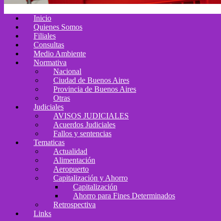
Inicio
Quienes Somos
Filiales
Consultas
Medio Ambiente
Normativa
Nacional
Ciudad de Buenos Aires
Provincia de Buenos Aires
Otras
Judiciales
AVISOS JUDICIALES
Acuerdos Judiciales
Fallos y sentencias
Tematicas
Actualidad
Alimentación
Aeropuerto
Capitalización y Ahorro
Capitalización
Ahorro para Fines Determinados
Retrospectiva
Links