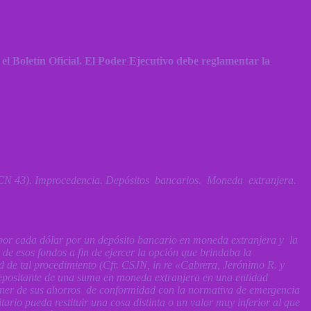
n el Boletín Oficial. El Poder Ejecutivo debe reglamentar la
 (CN 43). Improcedencia. Depósitos bancarios. Moneda extranjera.
40 por cada dólar por un depósito bancario en moneda extranjera y la
 de esos fondos a fin de ejercer la opción que brindaba la
d de tal procedimiento (Cfr. CSJN, in re «Cabrera, Jerónimo R. y
depositante de una suma en moneda extranjera en una entidad
poner de sus ahorros de conformidad con la normativa de emergencia
tario pueda restituir una cosa distinta o un valor muy inferior al que