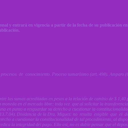
ional y entrará en vigencia a partir de la fecha de su publicación e
ublicación.
: procesos de conocimiento. Proceso sumarísimo (art. 498). Amparo
 entre las sumas acreditadas en pesos a la relación de cambio de $ 1,
 moneda en el mercado libre; toda vez que al solicitar la transferencia
na en punto a resguardar su derecho a cuestionar la constitucionalida
13.7.04). Disidencia de la Dra. Miguez: no resulta exigible que el 
echo a cuestionar la constitucionalidad de tal procedimiento, al dis
dica la integridad del pago. Ello así, no es dable pensar que el deposi